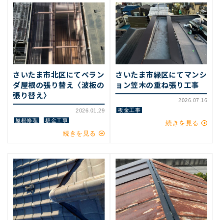
さいたま市北区にてベラン
さいたま市緑区にてマンシ
ダ屋根の張り替え〈波板の
ョン笠木の重ね張り工事
張り替え〉
2026.07.16
板金工事
2026.01.29
屋根修理
板金工事
続きを見る
続きを見る