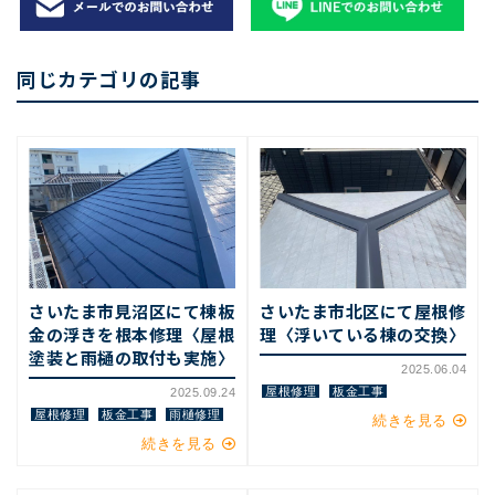
同じカテゴリの記事
さいたま市見沼区にて棟板
さいたま市北区にて屋根修
金の浮きを根本修理〈屋根
理〈浮いている棟の交換〉
塗装と雨樋の取付も実施〉
2025.06.04
屋根修理
板金工事
2025.09.24
屋根修理
板金工事
雨樋修理
続きを見る
続きを見る