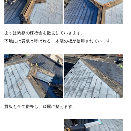
まずは既存の棟板金を撤去していきます。
下地には貫板と呼ばれる、木製の板が使用されています。
貫板も全て撤去し、綺麗に整えます。