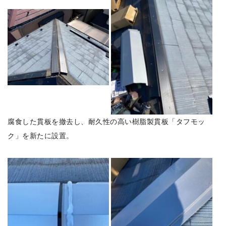
腐食した貫板を撤去し、耐久性の高い樹脂製貫板「タフモッ
ク」を新たに設置。