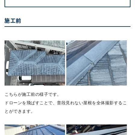
施工前
こちらが施工前の様子です。
ドローンを飛ばすことで、普段見れない屋根を全体撮影するこ
とができます。