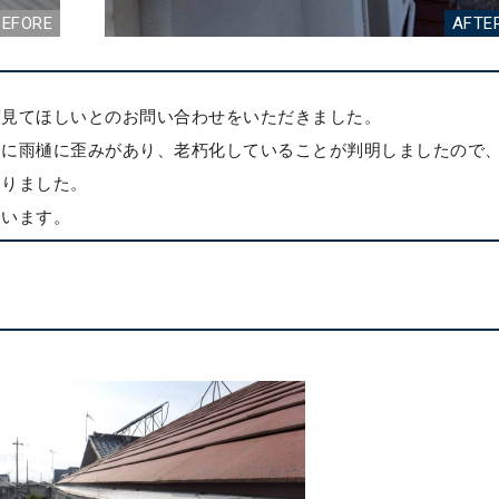
度見てほしいとのお問い合わせをいただきました。
もに雨樋に歪みがあり、老朽化していることが判明しましたので
なりました。
ています。