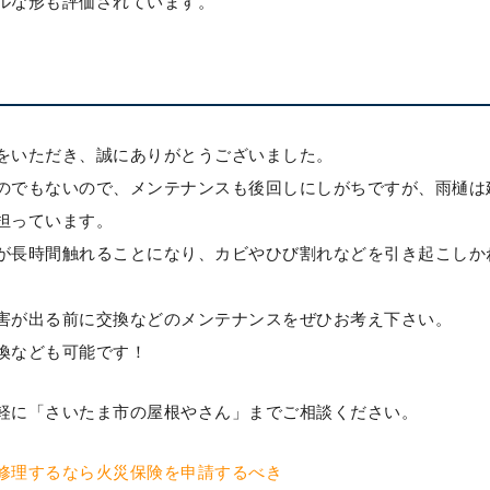
ルな形も評価されています。
をいただき、誠にありがとうございました。
のでもないので、メンテナンスも後回しにしがちですが、雨樋は
担っています。
が長時間触れることになり、カビやひび割れなどを引き起こしか
害が出る前に交換などのメンテナンスをぜひお考え下さい。
換なども可能です！
軽に「さいたま市の屋根やさん」までご相談ください。
修理するなら火災保険を申請するべき