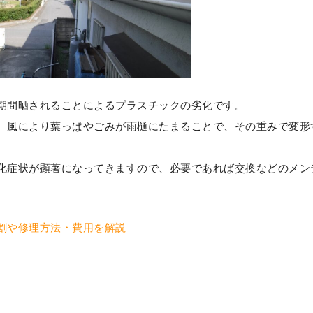
期間晒されることによるプラスチックの劣化です。
、風により葉っぱやごみが雨樋にたまることで、その重みで変形
化症状が顕著になってきますので、必要であれば交換などのメン
割や修理方法・費用を解説