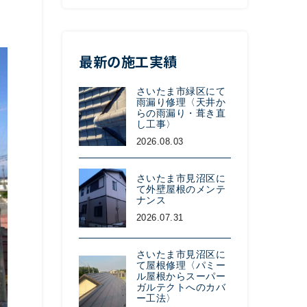
最新の施工実績
さいたま市緑区にて
雨漏り修理〈天井か
らの雨漏り・葺き直
し工事〉
2026.08.03
さいたま市見沼区に
て外壁屋根のメンテ
ナンス
2026.07.31
さいたま市見沼区に
て屋根修理〈パミー
ル屋根からスーパー
ガルテクトへのカバ
ー工法〉