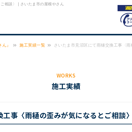
相談〉 | さいたま市の屋根やさん
さん』
施工実績一覧
さいたま市見沼区にて雨樋交換工事〈雨
WORKS
施工実績
換工事〈雨樋の歪みが気になるとご相談