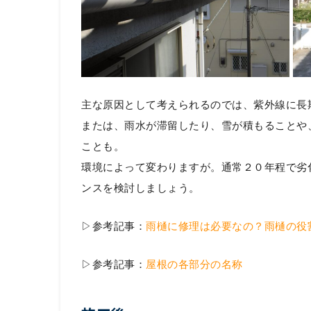
主な原因として考えられるのでは、紫外線に長
または、雨水が滞留したり、雪が積もることや
ことも。
環境によって変わりますが。通常２０年程で劣
ンスを検討しましょう。
▷参考記事：
雨樋に修理は必要なの？雨樋の役
▷参考記事：
屋根の各部分の名称