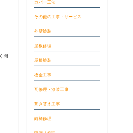
カバー工法
その他の工事・サービス
外壁塗装
屋根修理
く開
屋根塗装
板金工事
瓦修理・漆喰工事
葺き替え工事
雨樋修理
雨漏り修理