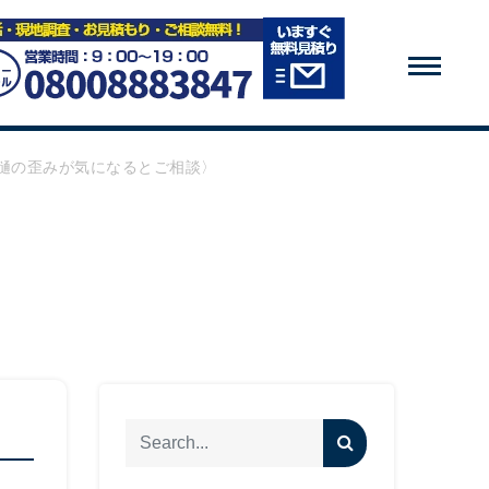
樋の歪みが気になるとご相談〉
〉