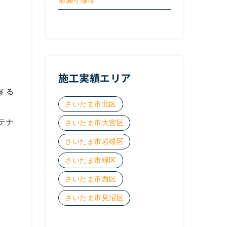
施工実績エリア
する
さいたま市北区
テナ
さいたま市大宮区
さいたま市岩槻区
さいたま市緑区
さいたま市西区
さいたま市見沼区