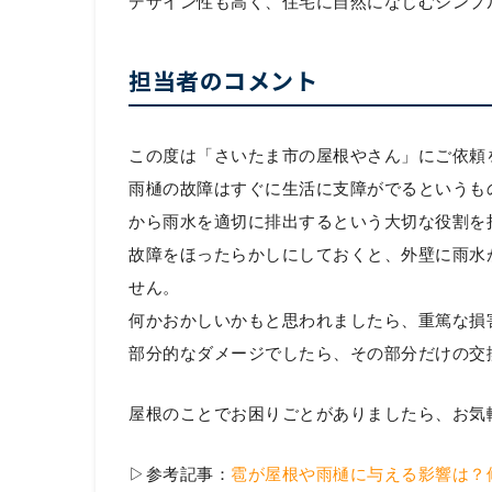
デザイン性も高く、住宅に自然になじむシンプ
担当者のコメント
この度は「さいたま市の屋根やさん」にご依頼
雨樋の故障はすぐに生活に支障がでるというも
から雨水を適切に排出するという大切な役割を
故障をほったらかしにしておくと、外壁に雨水
せん。
何かおかしいかもと思われましたら、重篤な損
部分的なダメージでしたら、その部分だけの交
屋根のことでお困りごとがありましたら、お気
▷参考記事：
雹が屋根や雨樋に与える影響は？