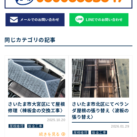
同じカテゴリの記事
さいたま市大宮区にて屋根
さいたま市北区にてベラン
修理〈棟板金の交換工事〉
ダ屋根の張り替え〈波板の
張り替え〉
2025.10.20
屋根修理
板金工事
2026.01.29
屋根修理
板金工事
続きを見る