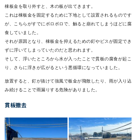
棟板金を取り外すと、木の板が出てきます。
これは棟板金を固定するために下地として設置されるものです
が、こちらがすでにボロボロで、触ると崩れてしまうほどに腐
食していました。
それが原因となり、棟板金を抑えるための釘やビスが固定でき
ずに浮いてしまっていたのだと思われます。
そして、浮いたところから水が入ったことで貫板の腐食が起こ
り、さらに浮きが広がるという悪循環になっていました。
放置すると、釘が抜けて強風で板金が飛散したり、雨が入り込
み続けることで雨漏りする危険がありました。
貫板撤去