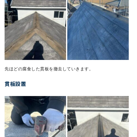
先ほどの腐食した貫板を撤去していきます。
貫板設置