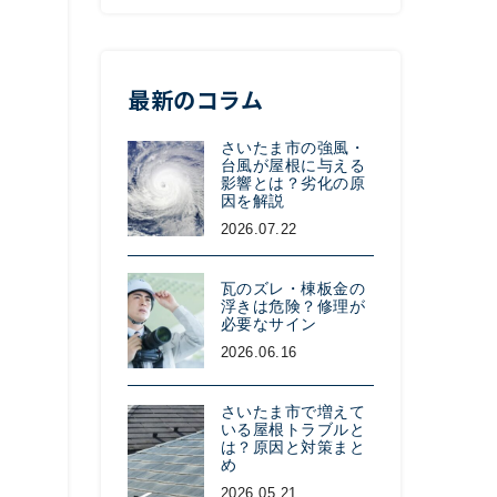
最新のコラム
さいたま市の強風・
台風が屋根に与える
影響とは？劣化の原
因を解説
2026.07.22
瓦のズレ・棟板金の
浮きは危険？修理が
必要なサイン
2026.06.16
さいたま市で増えて
いる屋根トラブルと
は？原因と対策まと
め
2026.05.21