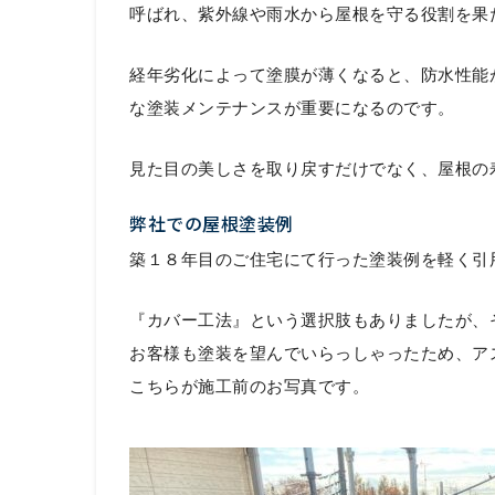
呼ばれ、紫外線や雨水から屋根を守る役割を果
経年劣化によって塗膜が薄くなると、防水性能
な塗装メンテナンスが重要になるのです。
見た目の美しさを取り戻すだけでなく、屋根の
弊社での屋根塗装例
築１８年目のご住宅にて行った塗装例を軽く引
『カバー工法』という選択肢もありましたが、
お客様も塗装を望んでいらっしゃったため、ア
こちらが施工前のお写真です。