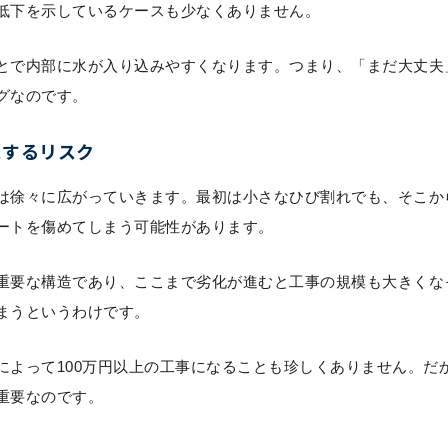
低下を示しているケースも少なくありません。
とで内部に水が入り込みやすくなります。つまり、「まだ大丈夫
グなのです。
にするリスク
は徐々に広がっていきます。最初は小さなひび割れでも、そこか
ートを傷めてしまう可能性があります。
重要な構造であり、ここまで劣化が進むと工事の規模も大きくな
まうというわけです。
によって100万円以上の工事になることも珍しくありません。だ
重要なのです。