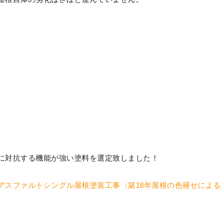
に対抗する機能が強い塗料を選定致しました！
アスファルトシングル屋根塗装工事〈築18年屋根の色褪せによる