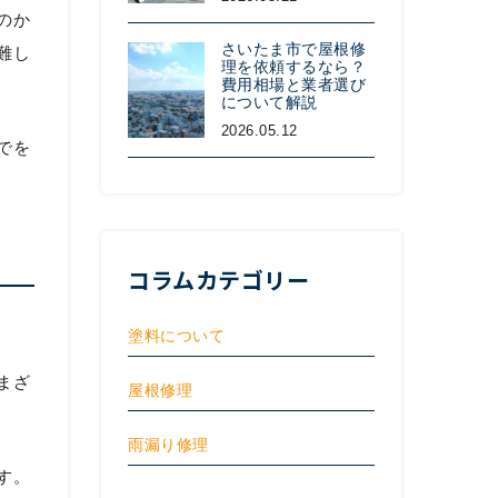
のか
さいたま市で屋根修
難し
理を依頼するなら？
費用相場と業者選び
について解説
2026.05.12
でを
コラムカテゴリー
塗料について
まざ
屋根修理
雨漏り修理
す。