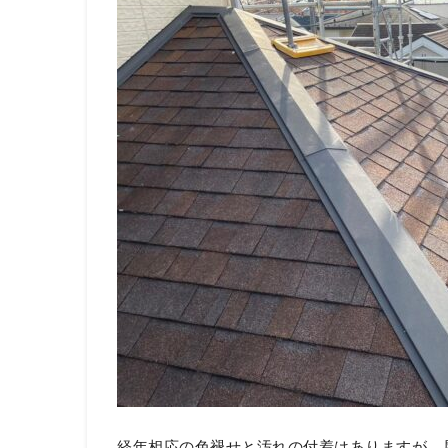
経年相応の色褪せと汚れの付着はありますが、